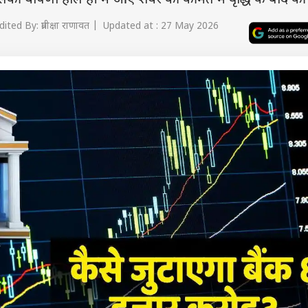
िसकी घोषणा हाल ही में आए शेयर की कीमत में वृद्धि के बाद की 
ited By: प्रतीक्षा राणावत | Updated at : 27 May 2026