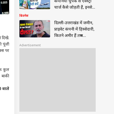
कंपनियां चुपके से एक्स्ट्रा
चार्ज कैसे जोड़ती हैं, इनसे
कैसे बचें?
बिजनेस
दिल्ली-उत्तराखंड में जमीन,
प्राइवेट कंपनी में हिस्सेदारी,
कितने अमीर हैं तरुण
 दिखे.
तेजपाल?
 पूंजी
Advertisement
क्स पर
ंक कुल
. बाकी
0 वाले