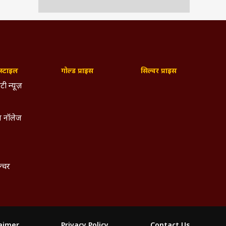
्टाइल
गोल्ड प्राइस
सिल्वर प्राइस
टी न्यूज़
 नॉलेज
ल्चर
laimer
Privacy Policy
Contact Us