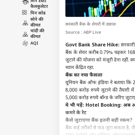
लोन EMI
कैलकुलेटर
पिन कोड
सोने की
सरकारी बैंक के शेयरों में उछाल
कीमत
चांदी की
Source : ABP Live
कीमत
AQI
Govt Bank Share Hike:
सरकारी 
बैंक के शेयर करीब 0.79% चढ़कर 168.8
जुटाने की योजना को मंजूरी देना रही. क्
ध्यान केंद्रित रहा.
बैंक का नया फैसला
यूनियन बैंक ऑफ इंडिया ने बताया कि 26
8,000 करोड़ रुपये जुटाने की तैयारी मे
5,000 करोड़ रुपये बॉन्ड के जरिए जुटाए 
ये भी पढ़ें:
Hotel Booking: अब अपने 
कमरे के रेट
कैसे जुटाएगा बैंक इतनी बड़ी रकम?
बैंक कई तरीकों से फंड जुटा सकता है, जै