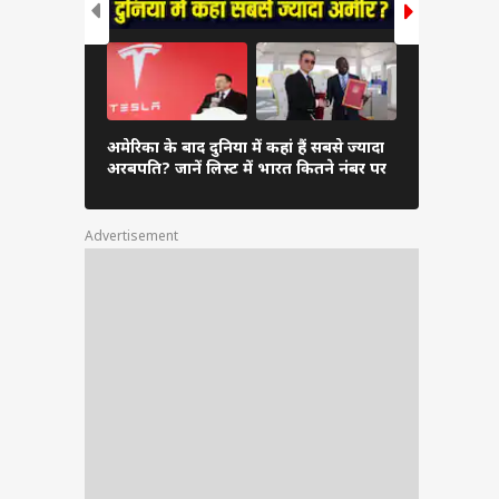
दुनिया के अम
अमेरिका के बाद दुनिया में कहां हैं सबसे ज्यादा
अंबानी, कितन
अरबपति? जानें लिस्ट में भारत कितने नंबर पर
लिस्ट
Advertisement