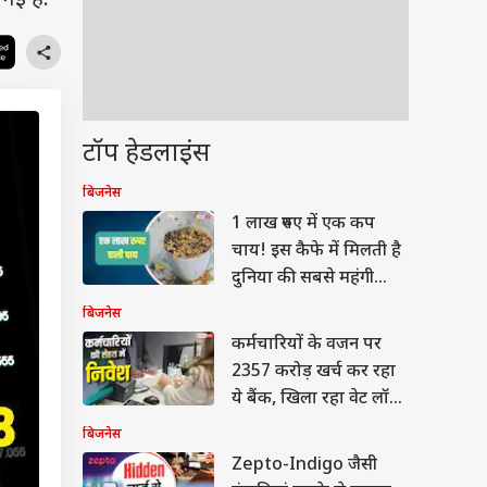
गई है.
टॉप हेडलाइंस
बिजनेस
1 लाख रुपए में एक कप
चाय! इस कैफे में मिलती है
दुनिया की सबसे महंगी
Tea
बिजनेस
कर्मचारियों के वजन पर
2357 करोड़ खर्च कर रहा
ये बैंक, खिला रहा वेट लॉस
वाली दवाएं
बिजनेस
Zepto-Indigo जैसी