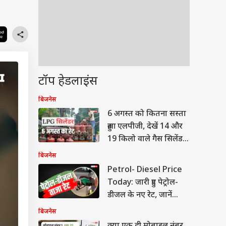
टॉप हेडलाइंस
बिजनेस
6 अगस्त को कितना सस्ता
हुआ एलपीजी, देखें 14 और
19 किलो वाले गैस सिलेंडर
की रेट लिस्ट
बिजनेस
Petrol- Diesel Price
Today: जारी हुए पेट्रोल-
डीजल के नए रेट, जानें
आपके शहर में कितना है
बिजनेस
भाव