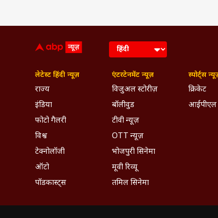
लेटेस्ट हिंदी न्यूज़
एंटरटेनमेंट न्यूज़
स्पोर्ट्स न्यू
राज्य
विजुअल स्टोरीज़
क्रिकेट
इंडिया
बॉलीवुड
आईपीएल
फोटो गैलरी
टीवी न्यूज़
विश्व
OTT न्यूज़
टेक्नोलॉजी
भोजपुरी सिनेमा
ऑटो
मूवी रिव्यू
पॉडकास्ट्स
तमिल सिनेमा