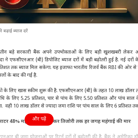
ढ़ाई ब्याज दरें
तीन बड़े सरकारी बैंक अपने उपभोक्ताओं के लिए बड़ी खुशखबरी लेकर 
े एफसीएनआर (बी) डिपोजिट ब्याज दरों में बड़ी बढ़ोतरी हुई है. नई दरों 
रतिशत तक ब्याज मिल सकेगा. यह इजाफा भारतीय रिजर्व बैंक RBI की ओर से 
सलों के बाद की गई है.
ो के लिए खास स्कीम शुरू की है. एफसीएनआर (बी) के तहत 10 लाख डॉलर
 के लिए 5.25 प्रतिशत, चार से पांच के लिए 5.50 प्रतिशत और पांच साल 
ा. वही 10 लाख डॉलर से ज्यादा जमा राशि पर पांच साल के लिए 6 प्रतिशत तक 
और पढ़ें
टर 48% महंगे, रसोई से लेकर तिजोरी तक हर जगह महंगाई की मार
र बी जमा योजनाओं पर रिटर्न दरों में बढ़ोतरी की है. बैंक ने अमेरिका ड