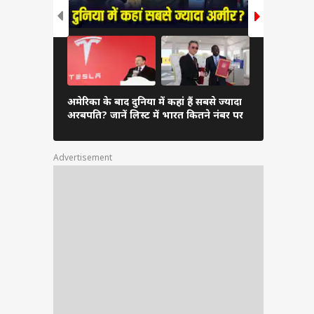
दुनिया के अम
अमेरिका के बाद दुनिया में कहां हैं सबसे ज्यादा
अंबानी, कितन
अरबपति? जानें लिस्ट में भारत कितने नंबर पर
लिस्ट
Advertisement