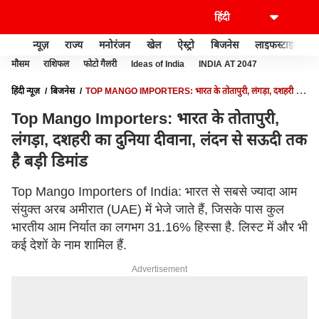
न्यूज़
राज्य
मनोरंजन
खेल
ऐस्ट्रो
बिजनेस
लाइफस्टाइल
मौसम
राशिफल
फोटो गैलरी
Ideas of India
INDIA AT 2047
हिंदी न्यूज़
बिजनेस
TOP MANGO IMPORTERS: भारत के तोतापुरी, लंगड़ा, दशहरी का
दुनिया दीवाना, लंदन से सऊदी तक है बड़ी डिमांड
Top Mango Importers: भारत के तोतापुरी,
लंगड़ा, दशहरी का दुनिया दीवाना, लंदन से सऊदी तक
है बड़ी डिमांड
Top Mango Importers of India: भारत से सबसे ज्यादा आम
संयुक्त अरब अमीरात (UAE) में भेजे जाते हैं, जिसके पास कुल
भारतीय आम निर्यात का लगभग 31.16% हिस्सा है. लिस्ट में और भी
कई देशों के नाम शामिल हैं.
Advertisement