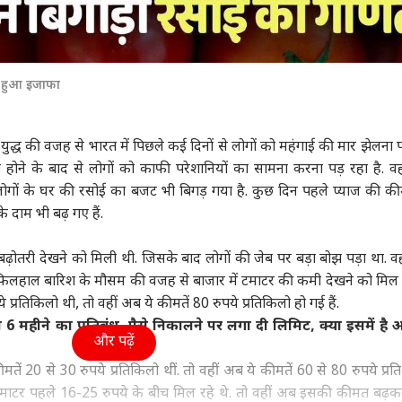
ी हुआ इजाफा
ुद्ध की वजह से भारत में पिछले कई दिनों से लोगों को महंगाई की मार झेलना प
 होने के बाद से लोगों को काफी परेशानियों का सामना करना पड़ रहा है. व
गों के घर की रसोई का बजट भी बिगड़ गया है. कुछ दिन पहले प्याज की कीमत
 दाम भी बढ़ गए हैं.
को बढ़ोतरी देखने को मिली थी. जिसके बाद लोगों की जेब पर बड़ा बोझ पड़ा था. व
. फिलहाल बारिश के
मौसम
की वजह से बाजार में टमाटर की कमी देखने को मिल र
प्रतिकिलो थी, तो वहीं अब ये कीमतें 80 रुपये प्रतिकिलो हो गई हैं.
 6 महीने का प्रतिबंध, पैसे निकालने पर लगा दी लिमिट, क्या इसमें ह
और पढ़ें
तें 20 से 30 रुपये प्रतिकिलो थीं. तो वहीं अब ये कीमतें 60 से 80 रुपये प्रत
में टमाटर पहले 16-25 रुपये के बीच मिल रहे थे. तो वहीं अब इसकी कीमत बढ़क