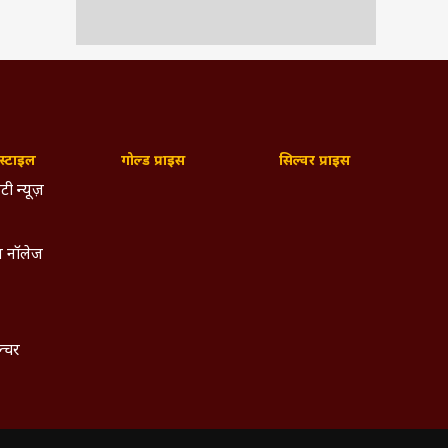
्टाइल
गोल्ड प्राइस
सिल्वर प्राइस
टी न्यूज़
 नॉलेज
ल्चर