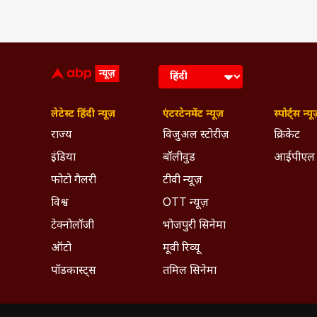
लेटेस्ट हिंदी न्यूज़
एंटरटेनमेंट न्यूज़
स्पोर्ट्स न्यू
राज्य
विजुअल स्टोरीज़
क्रिकेट
इंडिया
बॉलीवुड
आईपीएल
फोटो गैलरी
टीवी न्यूज़
विश्व
OTT न्यूज़
टेक्नोलॉजी
भोजपुरी सिनेमा
ऑटो
मूवी रिव्यू
पॉडकास्ट्स
तमिल सिनेमा