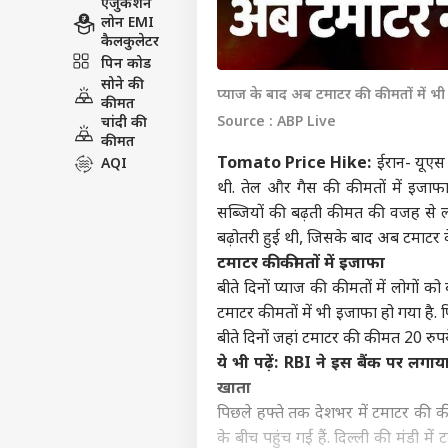
एजुकेशन
लोन EMI
कैलकुलेटर
पिन कोड
सोने की
प्याज के बाद अब टमाटर की कीमतों में भ
कीमत
Source : ABP Live
चांदी की
कीमत
Tomato Price Hike:
ईरान- यूएस य
AQI
थी. तेल और गैस की कीमतों में इजाफा
सब्जियों की बढ़ती कीमत की वजह से लो
बढ़ोतरी हुई थी, जिसके बाद अब टमाटर के
टमाटर की कीमतों में इजाफा
बीते दिनों प्याज की कीमतों में लोगों 
टमाटर कीमतों में भी इजाफा हो गया है
बीते दिनों जहां टमाटर की कीमत 20 रुपये 
ये भी पढ़ें:
RBI ने इस बैंक पर लगाया
खाता
पिछले हफ्ते तक देशभर में टमाटर की कीम
के बीच पहुंच गई हैं. दिल्ली की मंडी 