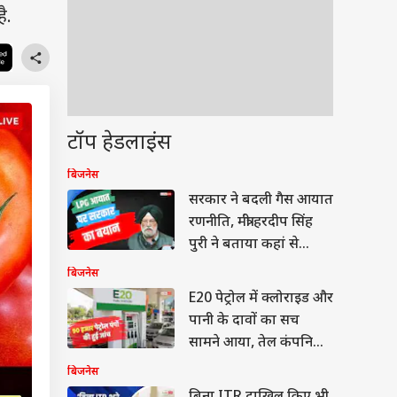
ै.
टॉप हेडलाइंस
बिजनेस
सरकार ने बदली गैस आयात
रणनीति, मंत्री हरदीप सिंह
पुरी ने बताया कहां से
आएगी 67% LPG
बिजनेस
E20 पेट्रोल में क्लोराइड और
पानी के दावों का सच
सामने आया, तेल कंपनियों
ने क्या बताया?
बिजनेस