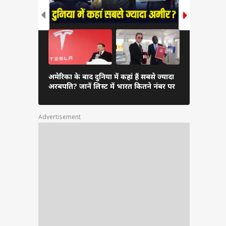
 में
ट और
करना
दुनिया के अम
अमेरिका के बाद दुनिया में कहां हैं सबसे ज्यादा
अंबानी, कितन
अरबपति? जानें लिस्ट में भारत कितने नंबर पर
लिस्ट
Advertisement