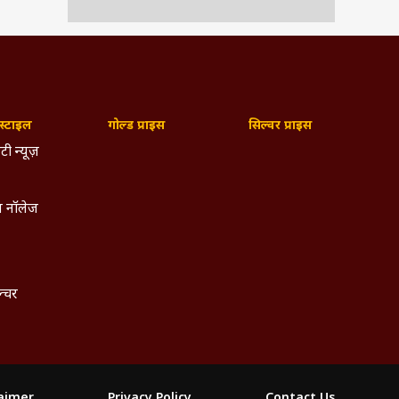
्टाइल
गोल्ड प्राइस
सिल्वर प्राइस
टी न्यूज़
 नॉलेज
ल्चर
laimer
Privacy Policy
Contact Us