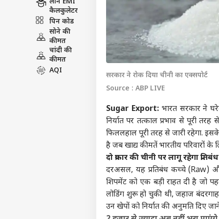
लोन EMI
कैलकुलेटर
पिन कोड
सोने की
कीमत
चांदी की
कीमत
AQI
सरकार ने रोक दिया चीनी का एक्सपोर्ट
Source : ABP LIVE
Sugar Export:
भारत सरकार ने घरेलू
निर्यात पर तत्काल प्रभाव से पूरी तर
फिललहाल पूरी तरह से जारी रहेगा. इसक
है जब खाद्य कीमतें भारतीय परिवारों के
दो प्रकार की चीनी पर लागू रहेगा प्रतिबं
दरअसल, यह प्रतिबंध कच्चे (Raw) और 
शिपमेंट को एक बड़ी राहत दी है जो पहल
लोडिंग शुरू हो चुकी थी, जहाज बंदरगा
उन खेपों को निर्यात की अनुमति दिए जा