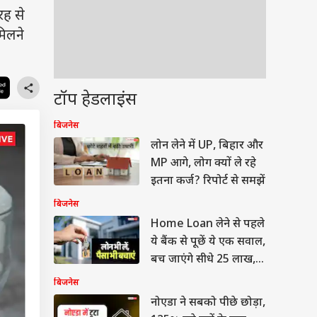
रह से
मिलने
टॉप हेडलाइंस
बिजनेस
लोन लेने में UP, बिहार और
MP आगे, लोग क्यों ले रहे
इतना कर्ज? रिपोर्ट से समझें
बिजनेस
Home Loan लेने से पहले
ये बैंक से पूछें ये एक सवाल,
बच जाएंगे सीधे 25 लाख,
जानें क्या है गणित
बिजनेस
नोएडा ने सबको पीछे छोड़ा,