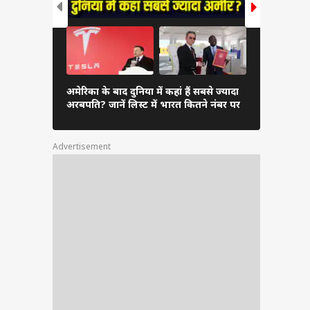
दुनिया के अम
अमेरिका के बाद दुनिया में कहां हैं सबसे ज्यादा
अंबानी, कितन
अरबपति? जानें लिस्ट में भारत कितने नंबर पर
लिस्ट
Advertisement