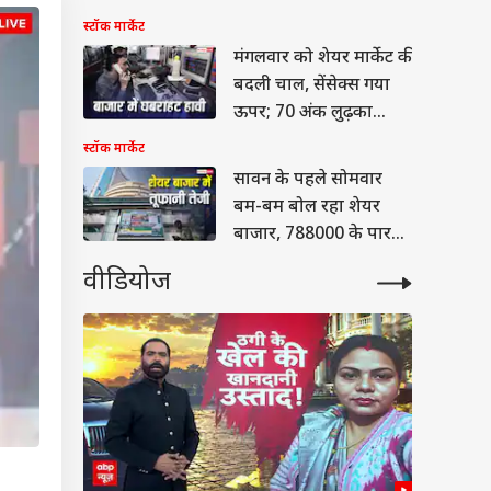
स्टॉक मार्केट
मंगलवार को शेयर मार्केट की
बदली चाल, सेंसेक्स गया
ऊपर; 70 अंक लुढ़का
निफ्टी
स्टॉक मार्केट
सावन के पहले सोमवार
बम-बम बोल रहा शेयर
बाजार, 788000 के पार
सेंसेक्स; निफ्टी भी ऊपर
वीडियोज