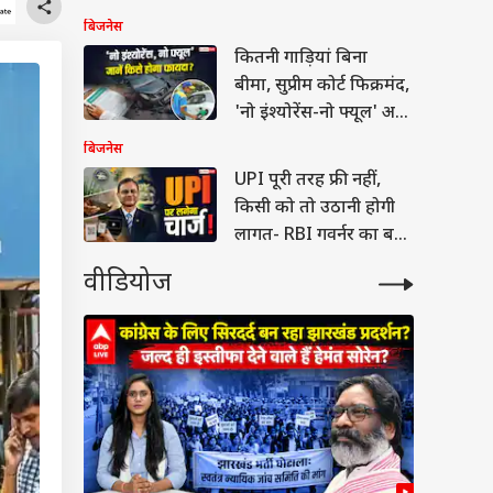
बंपर मुनाफा
बिजनेस
कितनी गाड़ियां बिना
बीमा, सुप्रीम कोर्ट फिक्रमंद,
'नो इंश्योरेंस-नो फ्यूल' अब
जरूरी क्यों?
बिजनेस
UPI पूरी तरह फ्री नहीं,
किसी को तो उठानी होगी
लागत- RBI गवर्नर का बड़ा
बयान
वीडियोज