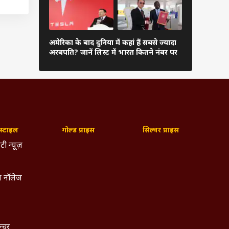
ें 100
पये का
 का भी
दुनिया के अम
अमेरिका के बाद दुनिया में कहां हैं सबसे ज्यादा
अंबानी, कितन
अरबपति? जानें लिस्ट में भारत कितने नंबर पर
लिस्ट
था, जो
्टाइल
गोल्ड प्राइस
सिल्वर प्राइस
टी न्यूज़
 नॉलेज
ल्चर