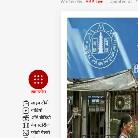
Written By :
ABP Live
| Updated at : 1
एक्सप्लोरर
लाइव टीवी
वीडियो
पर्सनल
शॉर्ट वीडियो
वेब स्टोरीज
टॉप
फोटो गैलरी
हॅलो गेस्ट