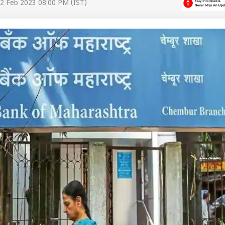
2 Feb 2023 08:00 PM (IST)
 कार्नर
 आर्टिकल्स
टॉप रील्स