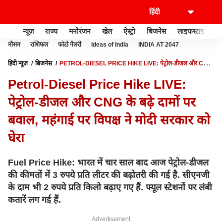
न्यूज़
राज्य
मनोरंजन
खेल
ऐस्ट्रो
बिजनेस
लाइफस्टाइल
मौसम
राशिफल
फोटो गैलरी
Ideas of India
INDIA AT 2047
हिंदी न्यूज़
बिजनेस
PETROL-DIESEL PRICE HIKE LIVE: पेट्रोल-डीजल और CNG
के बढ़े दामों पर बवाल, महंगाई पर विपक्ष ने मोदी सरकार को घेरा
Petrol-Diesel Price Hike LIVE:
पेट्रोल-डीजल और CNG के बढ़े दामों पर
बवाल, महंगाई पर विपक्ष ने मोदी सरकार को
घेरा
Fuel Price Hike: भारत में चार साल बाद आज पेट्रोल-डीजल
की कीमतों में 3 रुपये प्रति लीटर की बढ़ोतरी की गई है. सीएनजी
के दाम भी 2 रुपये प्रति किलो बढ़ाए गए हैं. फ्यूल स्टेशनों पर लंबी
कतारें लग गई हैं.
Advertisement