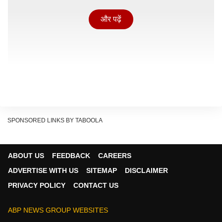
और पढ़ें
SPONSORED LINKS BY TABOOLA
ABOUT US
FEEDBACK
CAREERS
ADVERTISE WITH US
SITEMAP
DISCLAIMER
PRIVACY POLICY
CONTACT US
चार दिन में दो बार बढ़े पेट्रोल- डीजल के दाम
15 मई 2026 को देशभर में पेट्रोल की कीमतों में 3 रुपये 14 पैसे
ABP NEWS GROUP WEBSITES
की बढ़ोतरी हुई थी. तो वहीं डीजल की कीमतों में 3 रुपये 11 पैसे का