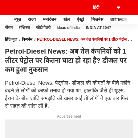
न्यूज़
राज्य
मनोरंजन
खेल
ऐस्ट्रो
बिजनेस
लाइफस्टाइल
मौसम
राशिफल
फोटो गैलरी
Ideas of India
INDIA AT 2047
हिंदी न्यूज़
बिजनेस
PETROL-DIESEL NEWS: अब तेल कंपनियों को 1 लीटर पेट्रोल पर
कितना घाटा हो रहा है? डीजल पर कम हुआ नुकसान
Petrol-Diesel News: अब तेल कंपनियों को 1
लीटर पेट्रोल पर कितना घाटा हो रहा है? डीजल पर
कम हुआ नुकसान
Petrol-Diesel News: पेट्रोल- डीजल की कीमतों के बीते महीने
बढ़ने से लोगों को काफी तनाव हो गया था. हालांकि जैसे ही यूएस-
ईरान के बीच शांति समझौते की खबर आई तो लोगों ने एक बार फिर
से राहत की सांस ली है.
Advertisement