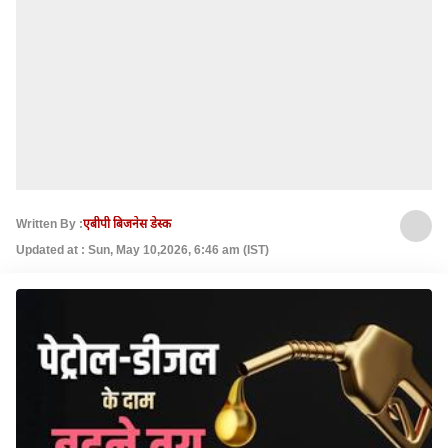
Written By :
एबीपी बिजनेस डेस्क
Updated at : Sun, May 10,2026, 6:46 am (IST)