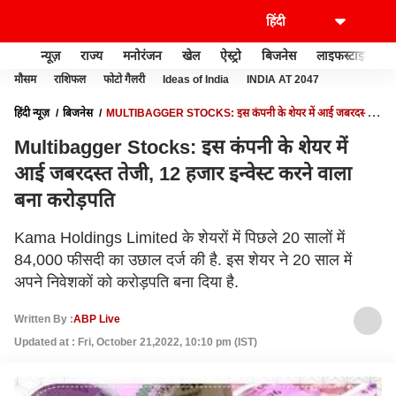
न्यूज़
राज्य
मनोरंजन
खेल
ऐस्ट्रो
बिजनेस
लाइफस्टाइल
मौसम
राशिफल
फोटो गैलरी
Ideas of India
INDIA AT 2047
हिंदी न्यूज़
बिजनेस
MULTIBAGGER STOCKS: इस कंपनी के शेयर में आई जबरदस्त
तेजी, 12 हजार इन्वेस्ट करने वाला बना करोड़पति
Multibagger Stocks: इस कंपनी के शेयर में
आई जबरदस्त तेजी, 12 हजार इन्वेस्ट करने वाला
बना करोड़पति
Kama Holdings Limited के शेयरों में पिछले 20 सालों में
84,000 फीसदी का उछाल दर्ज की है. इस शेयर ने 20 साल में
अपने निवेशकों को करोड़पति बना दिया है.
Written By :
ABP Live
Updated at : Fri, October 21,2022, 10:10 pm (IST)