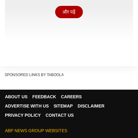
और पढ़ें
SPONSORED LINKS BY TABOOLA
ABOUT US
FEEDBACK
CAREERS
ADVERTISE WITH US
SITEMAP
DISCLAIMER
PRIVACY POLICY
CONTACT US
ABP NEWS GROUP WEBSITES
शहर गैस सिलेंडर की आज कीमत