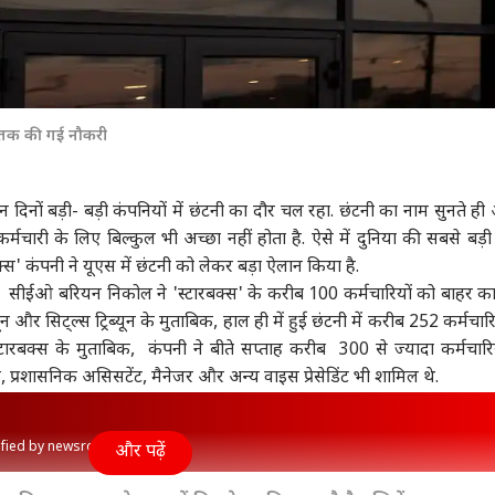
ेजर तक की गई नौकरी
 दिनों बड़ी- बड़ी कंपनियों में छंटनी का दौर चल रहा. छंटनी का नाम सुनते ही
र्मचारी के लिए बिल्कुल भी अच्छा नहीं होता है. ऐसे में दुनिया की सबसे बड़
क्स' कंपनी ने यूएस में छंटनी को लेकर बड़ा ऐलान किया है.
त, सीईओ बरियन निकोल ने 'स्टारबक्स' के करीब 100 कर्मचारियों को बाहर का 
ून और सिट्ल्स ट्रिब्यून के मुताबिक, हाल ही में हुई छंटनी में करीब 252 कर्मचार
ारबक्स के मुताबिक, कंपनी ने बीते सप्ताह करीब 300 से ज्यादा कर्मचारि
 प्रशासनिक असिसटेंट, मैनेजर और अन्य वाइस प्रेसेडिंट भी शामिल थे.
rified by newsroom
और पढ़ें