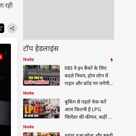
ता रही
टॉप हेडलाइंस
बिजनेस
RBI ने इन बैंकों के लिए
बदले नियम, होम लोन में
राहत और फ्रॉड पर लगेगी
लगाम
बिजनेस
बुकिंग से पहले चेक करें
आज कितनी है LPG
सिलेंडर की कीमत, कहीं बढ़
तो नहीं गया रेट?
बिजनेस