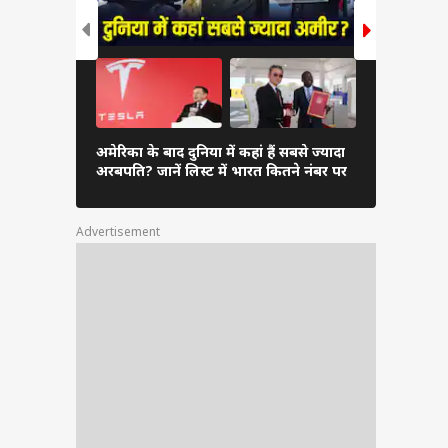
दुनिया के अम
अमेरिका के बाद दुनिया में कहां हैं सबसे ज्यादा
अंबानी, कितन
अरबपति? जानें लिस्ट में भारत कितने नंबर पर
लिस्ट
Advertisement