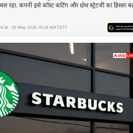
 चल रहा. कंपनी इसे कॉस्ट कटिंग और ग्रोथ स्ट्रेटजी का हिस्सा ब
 at : 20 May 2026 10:28 AM (IST)