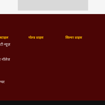
्टाइल
गोल्ड प्राइस
सिल्वर प्राइस
टी न्यूज़
 नॉलेज
ल्चर