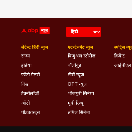
लेटेस्ट हिंदी न्यूज़
एंटरटेनमेंट न्यूज़
स्पोर्ट्स न्यू
राज्य
विजुअल स्टोरीज़
क्रिकेट
इंडिया
बॉलीवुड
आईपीएल
फोटो गैलरी
टीवी न्यूज़
विश्व
OTT न्यूज़
टेक्नोलॉजी
भोजपुरी सिनेमा
ऑटो
मूवी रिव्यू
पॉडकास्ट्स
तमिल सिनेमा