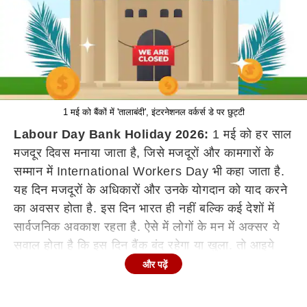
1 मई को बैंकों में 'तालाबंदी', इंटरनेशनल वर्कर्स डे पर छुट्टी
Labour Day Bank Holiday 2026:
1 मई को हर साल
मजदूर दिवस मनाया जाता है, जिसे मजदूरों और कामगारों के
सम्मान में International Workers Day भी कहा जाता है.
यह दिन मजदूरों के अधिकारों और उनके योगदान को याद करने
का अवसर होता है. इस दिन भारत ही नहीं बल्कि कई देशों में
सार्वजनिक अवकाश रहता है. ऐसे में लोगों के मन में अक्सर ये
सवाल होता है कि इस दिन बैंक बंद रहेगा या खुला. तो आइये
जानते हैं कि मजदूर दिवस के दिन बैंक की सुविधाएं बंद रहेंगी या
और पढ़ें
चालू रहेंगी.