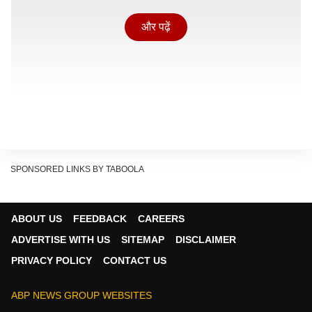
और पढ़ें
SPONSORED LINKS BY TABOOLA
ABOUT US
FEEDBACK
CAREERS
ADVERTISE WITH US
SITEMAP
DISCLAIMER
PRIVACY POLICY
CONTACT US
दुनिया की सबसे गहरी गैस पाइपलाइन
यह गैस पाइपलाइन समुद्र की सतह से 3400 मीटर (3.4
ABP NEWS GROUP WEBSITES