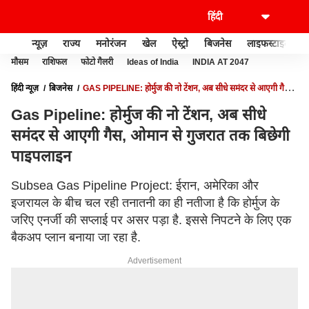
न्यूज़
राज्य
मनोरंजन
खेल
ऐस्ट्रो
बिजनेस
लाइफस्टाइल
मौसम
राशिफल
फोटो गैलरी
Ideas of India
INDIA AT 2047
हिंदी न्यूज़
बिजनेस
GAS PIPELINE: होर्मुज की नो टेंशन, अब सीधे समंदर से आएगी गैस,
ओमान से गुजरात तक बिछेगी पाइपलाइन
Gas Pipeline: होर्मुज की नो टेंशन, अब सीधे
समंदर से आएगी गैस, ओमान से गुजरात तक बिछेगी
पाइपलाइन
Subsea Gas Pipeline Project: ईरान, अमेरिका और
इजरायल के बीच चल रही तनातनी का ही नतीजा है कि होर्मुज के
जरिए एनर्जी की सप्लाई पर असर पड़ा है. इससे निपटने के लिए एक
बैकअप प्लान बनाया जा रहा है.
Advertisement