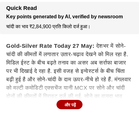
Quick Read
Key points generated by AI, verified by newsroom
चांदी का भाव ₹2,84,900 प्रति किलो दर्ज हुआ।
Gold-Silver Rate Today 27 May:
देशभर में सोने-
चांदी की कीमतों में लगातार उतार-चढ़ाव देखने को मिल रहा है.
मिडिल ईस्ट के बीच बढ़ते तनाव का असर अब सर्राफा बाजार
पर भी दिखाई दे रहा है. इसी वजह से इन्वेस्टर्स के बीच चिंता
बढ़ी हुई है और सोने-चांदी के दाम ऊपर-नीचे हो रहे हैं. मंगलवार
को मल्टी कमोडिटी एक्सचेंज यानी MCX पर सोने और चांदी
दोनों की कीमतों में गिरावट दर्ज की गई. सोने का वायदा भाव
लगभग 1000 रुपये तक टूट गया, जबकि चांदी में भी बड़ी
और पढ़ें
गिरावट देखने को मिली.
Continues below advertisement