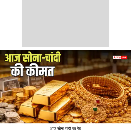
आज सोना-चांदी का रेट