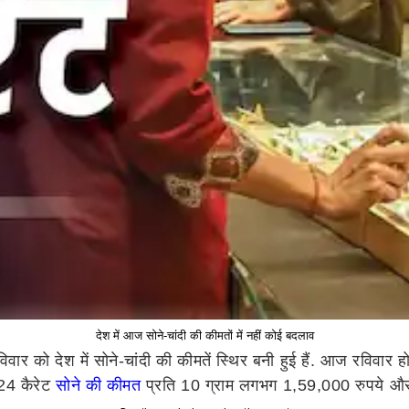
देश में आज सोने-चांदी की कीमतों में नहीं कोई बदलाव
ार को देश में सोने-चांदी की कीमतें स्थिर बनी हुई हैं. आज रविवार
 24 कैरेट
सोने की कीमत
प्रति 10 ग्राम लगभग 1,59,000 रुपये 