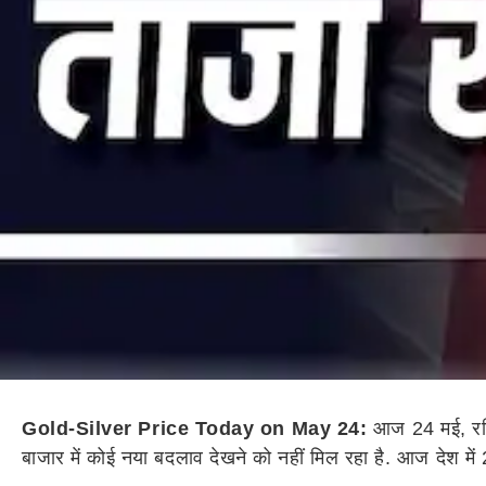
Gold-Silver Price Today on May 24:
आज 24 मई, रविव
बाजार में कोई नया बदलाव देखने को नहीं मिल रहा है. आज देश में