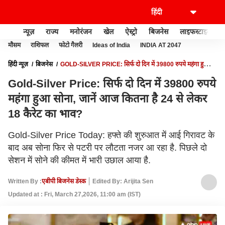
न्यूज़
राज्य
मनोरंजन
खेल
ऐस्ट्रो
बिजनेस
लाइफस्टाइल
मौसम
राशिफल
फोटो गैलरी
Ideas of India
INDIA AT 2047
हिंदी न्यूज़
बिजनेस
GOLD-SILVER PRICE: सिर्फ दो दिन में 39800 रुपये महंगा हुआ
सोना, जानें आज कितना है 24 से लेकर 18 कैरेट का भाव?
Gold-Silver Price: सिर्फ दो दिन में 39800 रुपये
महंगा हुआ सोना, जानें आज कितना है 24 से लेकर
18 कैरेट का भाव?
Gold-Silver Price Today: हफ्ते की शुरुआत में आई गिरावट के
बाद अब सोना फिर से पटरी पर लौटता नजर आ रहा है. पिछले दो
सेशन में सोने की कीमत में भारी उछाल आया है.
Written By :
एबीपी बिजनेस डेस्क
Edited By: Arijita Sen
Updated at : Fri, March 27,2026, 11:00 am (IST)