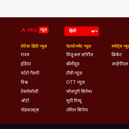
Breaking News, Anytime, An
लेटेस्ट हिंदी न्यूज़
एंटरटेनमेंट न्यूज़
स्पोर्ट्स न्यू
राज्य
विजुअल स्टोरीज़
क्रिकेट
इंडिया
बॉलीवुड
आईपीएल
फोटो गैलरी
टीवी न्यूज़
विश्व
OTT न्यूज़
टेक्नोलॉजी
भोजपुरी सिनेमा
ऑटो
मूवी रिव्यू
पॉडकास्ट्स
तमिल सिनेमा