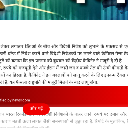
ेकर लगातार चिंताओं के बीच और विदेशी निवेश को लुभाने के मकसद से ए
 बॉन्ड में निवेश करने वाले विदेशी निवेशकों पर लगने वाले कैपिटल गेन्स टै
टुडे को बताया कि इस प्रस्ताव को बुधवार को केंद्रीय कैबिनेट ने मंजूरी दे दी है.
े, रुपये को मजबूती देने और ईरान में जारी जंग व कच्चे तेल की ऊंची कीमतों 
यासों का हिस्सा है. कैबिनेट ने इन बदलावों को लागू करने के लिए इनकम टैक्स एक
 है. यह फैसला राष्ट्रपति की मंजूरी मिलने के बाद लागू होगा.
rified by newsroom
और पढ़ें
 भारत रिकॉर्ड स्तर पर विदेशी निवेशकों के बाहर जाने, रुपये पर दबाव और 
े कारण बढ़ती ऊर्जा लागत जैसी समस्याओं से जूझ रहा है. रिपोर्ट के मुताबिक, 