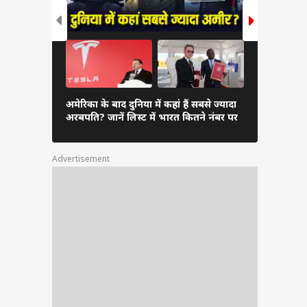
व-
दुनिया के अम
अमेरिका के बाद दुनिया में कहां हैं सबसे ज्यादा
अंबानी, कितन
अरबपति? जानें लिस्ट में भारत कितने नंबर पर
लिस्ट
Advertisement
रिता
ं भी