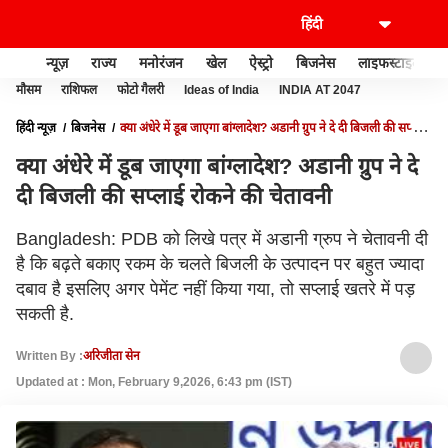
न्यूज़
राज्य
मनोरंजन
खेल
ऐस्ट्रो
बिजनेस
लाइफस्टाइल
मौसम
राशिफल
फोटो गैलरी
Ideas of India
INDIA AT 2047
हिंदी न्यूज़
बिजनेस
क्या अंधेरे में डूब जाएगा बांग्लादेश? अडानी ग्रुप ने दे दी बिजली की सप्लाई
रोकने की चेतावनी
क्या अंधेरे में डूब जाएगा बांग्लादेश? अडानी ग्रुप ने दे
दी बिजली की सप्लाई रोकने की चेतावनी
Bangladesh: PDB को लिखे पत्र में अडानी ग्रुप ने चेतावनी दी
है कि बढ़ते बकाए रकम के चलते बिजली के उत्पादन पर बहुत ज्यादा
दबाव है इसलिए अगर पेमेंट नहीं किया गया, तो सप्लाई खतरे में पड़
सकती है.
Written By :
अरिजीता सेन
Updated at : Mon, February 9,2026, 6:43 pm (IST)