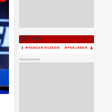
ट्रेंडिंग न्यूज
#NANDAN NILEKANI
#PARLIAMENT MONSOON S
Advertisement