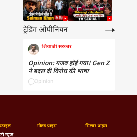
ट्रेडिंग ओपीनियन
शिवाजी सरकार
Opinion: गजब होई गवा! Gen Z
ने बदल दी विरोध की भाषा
Opinion
्टाइल
गोल्ड प्राइस
सिल्वर प्राइस
टी न्यूज़