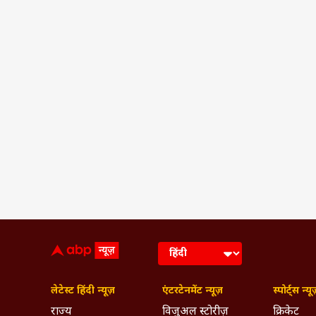
लेटेस्ट हिंदी न्यूज़
एंटरटेनमेंट न्यूज़
स्पोर्ट्स न्यू
राज्य
विजुअल स्टोरीज़
क्रिकेट