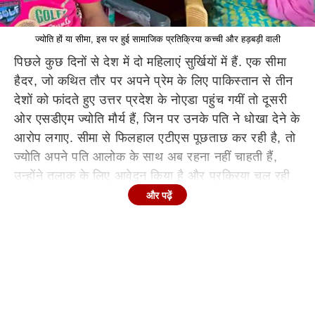
ज्योति हों या सीमा, इस पर हुई सामाजिक प्रतिक्रिया कच्ची और हड़बड़ी वाली
पिछले कुछ दिनों से देश में दो महिलाएं सुर्खियों में हैं. एक सीमा
हैदर, जो कथित तौर पर अपने प्रेम के लिए पाकिस्तान से तीन
देशों को फांदते हुए उत्तर प्रदेश के नोएडा पहुंच गयीं तो दूसरी
ओर एसडीएम ज्योति मौर्य हैं, जिन पर उनके पति ने धोखा देने के
आरोप लगाए. सीमा से फिलहाल एटीएस पूछताछ कर रही है, तो
ज्योति अपने पति आलोक के साथ अब रहना नहीं चाहती हैं,
उन्होंने तलाक के लिए आवेदन किया है और प्रक्रिया चल रही
है. इस बीच एक समाज के तौर पर हमने जो प्रतिक्रिया दी है,
और पढ़ें
वह कहीं न कहीं हड़बड़ी से भरी और बेहद एकांगी है.
समाज एकांगी और संकीर्ण प्रतिक्रिया दे रहा
ये दोनों ही जो घटनाएं हैं- ज्योति मौर्य और सीमा हैदर वाली, तो
टीवी और बाकी माध्यमों से जितना समझ आता है, उसे अलग-
अलग देखने और समझने की बात है. दोनों को ही समाज,