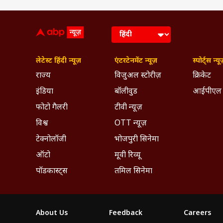
लेटेस्ट हिंदी न्यूज़
एंटरटेनमेंट न्यूज़
स्पोर्ट्स न्यू
राज्य
विजुअल स्टोरीज़
क्रिकेट
इंडिया
बॉलीवुड
आईपीएल
फोटो गैलरी
टीवी न्यूज़
विश्व
OTT न्यूज़
टेक्नोलॉजी
भोजपुरी सिनेमा
ऑटो
मूवी रिव्यू
पॉडकास्ट्स
तमिल सिनेमा
About Us
Feedback
Careers