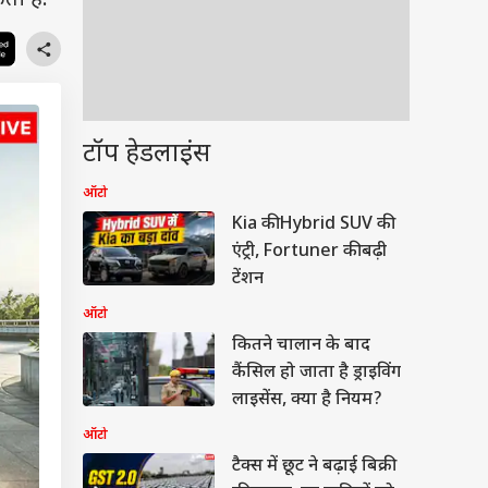
ी हैं.
टॉप हेडलाइंस
ऑटो
Kia की Hybrid SUV की
एंट्री, Fortuner की बढ़ी
टेंशन
ऑटो
कितने चालान के बाद
कैंसिल हो जाता है ड्राइविंग
लाइसेंस, क्या है नियम?
ऑटो
टैक्स में छूट ने बढ़ाई बिक्री