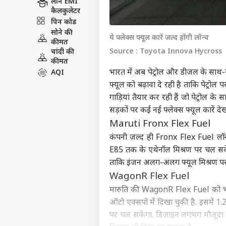
लोन EMI
कैलकुलेटर
पिन कोड
सोने की
ये फ्लेक्स फ्यूल कारें जल्द होंगी लॉन्च
कीमत
Source : Toyota Innova Hycross
चांदी की
कीमत
भारत में अब पेट्रोल और डीजल के साथ-सा
AQI
फ्यूल को बढ़ावा दे रही है ताकि पेट्र
गाड़ियां तैयार कर रही हैं जो पेट्रोल क
सड़कों पर कई नई फ्लेक्स फ्यूल कारें द
Maruti Fronx Flex Fuel
कंपनी जल्द ही Fronx Flex Fuel लॉन
E85 तक के एथेनॉल मिश्रण पर चल सकेग
ताकि इंजन अलग-अलग फ्यूल मिश्रण प
WagonR Flex Fuel
मारुति की WagonR Flex Fuel को भारत
ऑटो एक्सपो में दिखा चुकी है. इसमें 1
पर चल सकेगा. डिजाइन लगभग मौजूदा W