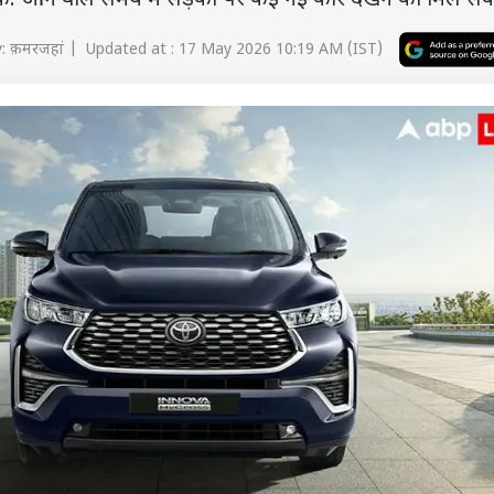
. आने वाले समय में सड़कों पर कई नई कारें देखने को मिल सकत
: क़मरजहां | Updated at : 17 May 2026 10:19 AM (IST)