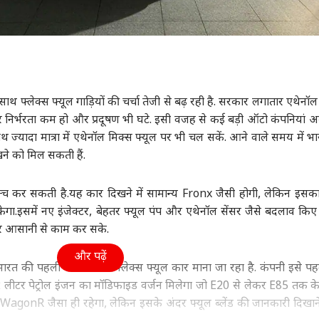
थ फ्लेक्स फ्यूल गाड़ियों की चर्चा तेजी से बढ़ रही है. सरकार लगातार एथेनॉल
ोल पर निर्भरता कम हो और प्रदूषण भी घटे. इसी वजह से कई बड़ी ऑटो कंपनियां 
े साथ ज्यादा मात्रा में एथेनॉल मिक्स फ्यूल पर भी चल सकें. आने वाले समय में 
ेखने को मिल सकती हैं.
्च कर सकती है.यह कार दिखने में सामान्य Fronx जैसी होगी, लेकिन इसक
ा.इसमें नए इंजेक्टर, बेहतर फ्यूल पंप और एथेनॉल सेंसर जैसे बदलाव किए 
र आसानी से काम कर सके.
और पढ़ें
 की पहली मास-मार्केट फ्लेक्स फ्यूल कार माना जा रहा है. कंपनी इसे प
.2 लीटर पेट्रोल इंजन का मॉडिफाइड वर्जन मिलेगा जो E20 से लेकर E85 तक के
agonR जैसा ही रहेगा, लेकिन इसके अंदर फ्यूल ब्लेंड की जानकारी दिखान