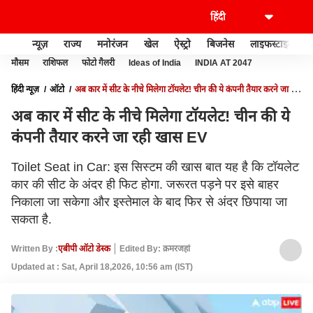
न्यूज़
राज्य
मनोरंजन
खेल
ऐस्ट्रो
बिजनेस
लाइफस्टाइल
मौसम
राशिफल
फोटो गैलरी
Ideas of India
INDIA AT 2047
हिंदी न्यूज़
ऑटो
अब कार में सीट के नीचे मिलेगा टॉयलेट! चीन की ये कंपनी तैयार करने जा रही
खास EV
अब कार में सीट के नीचे मिलेगा टॉयलेट! चीन की ये
कंपनी तैयार करने जा रही खास EV
Toilet Seat in Car: इस सिस्टम की खास बात यह है कि टॉयलेट
कार की सीट के अंदर ही फिट होगा. जरूरत पड़ने पर इसे बाहर
निकाला जा सकेगा और इस्तेमाल के बाद फिर से अंदर छिपाया जा
सकता है.
Written By :
एबीपी ऑटो डेस्क
Edited By: क़मरजहां
Updated at : Sat, April 18,2026, 10:56 am (IST)