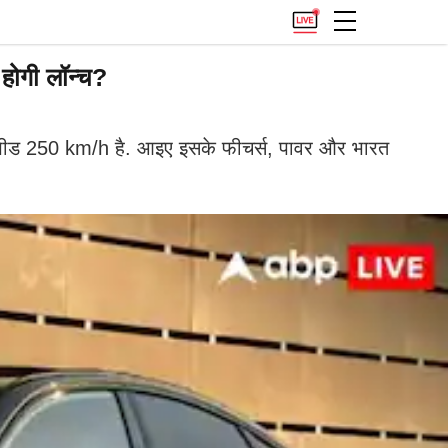
होगी लॉन्च?
्पीड 250 km/h है. आइए इसके फीचर्स, पावर और भारत