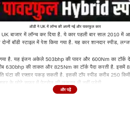
ऑडी ने UK में लॉन्च की अपनी नई और पावरफुल कार
UK बाजार में लॉन्च कर दिया है. ये कार पहली बार साल 2010 में 
ं बॉडी स्टाइल में पेश किया गया है. यह कार शानदार स्पीड, लग्जर
 गया है. यह इंजन अकेले 503bhp की पावर और 600Nm का टॉर्क देता 
 करीब 630bhp की ताकत और 825Nm का टॉर्क पैदा करती है. इसमें 
ी प्रति घंटा की रफ्तार पकड़ सकती है. इसकी टॉप स्पीड करीब 250 कि
 के छोटे सफर में पेट्रोल की जरूरत भी नहीं पड़ेगी.
और पढ़ें
पोर्ट्स सीट्स दी गई हैं, जिनमें हीटिंग और वेंटिलेशन दोनों की सुविधा
न फिनिश का इस्तेमाल किया है, जिससे कार का अंदरूनी हिस्सा बेहद श
ालत, जानें आवेदन करने का तरीका