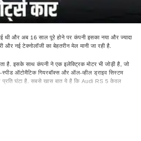
आई थी और अब 16 साल पूरे होने पर कंपनी इसका नया और ज्यादा
ी और नई टेक्नोलॉजी का बेहतरीन मेल मानी जा रही है.
है. इसके साथ कंपनी ने एक इलेक्ट्रिक मोटर भी जोड़ी है, जो
8-स्पीड ऑटोमैटिक गियरबॉक्स और ऑल-व्हील ड्राइव सिस्टम
मी प्रति घंटा है. सबसे खास बात ये है कि Audi RS 5 केवल
 मिलती है. फ्लैट डिजाइन वाला RS स्पोर्ट स्टीयरिंग व्हील इसे और
ानदार दिखता है.