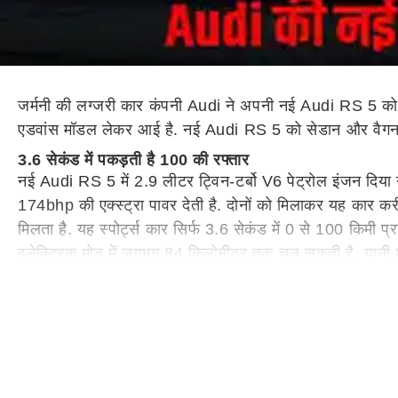
जर्मनी की लग्जरी कार कंपनी Audi ने अपनी नई Audi RS 5 को 
एडवांस मॉडल लेकर आई है. नई Audi RS 5 को सेडान और वैगन दोनो
3.6 सेकंड में पकड़ती है 100 की रफ्तार
नई Audi RS 5 में 2.9 लीटर ट्विन-टर्बो V6 पेट्रोल इंजन दिया
174bhp की एक्स्ट्रा पावर देती है. दोनों को मिलाकर यह कार
मिलता है. यह स्पोर्ट्स कार सिर्फ 3.6 सेकंड में 0 से 100 किम
इलेक्ट्रिक मोड में लगभग 84 किलोमीटर तक चल सकती है. यानी शहर
अंदर से भी बेहद लग्जरी है Audi RS 5
कार का इंटीरियर काफी प्रीमियम और स्पोर्टी बनाया गया है. इसमें स्
खास बनाता है. कंपनी ने केबिन में लेदर, माइक्रोफाइबर और कार्ब
ये भी पढ़ें:-
ट्रैफिक चालान से छुटकारा! 9 मई को लगेगी लोक अद
फीचर्स और डिजाइन बनाते हैं इसे खास