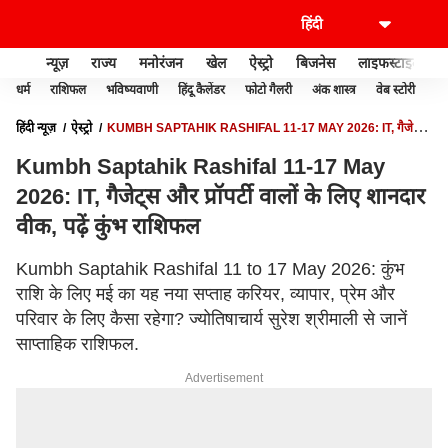
न्यूज़
राज्य
मनोरंजन
खेल
ऐस्ट्रो
बिजनेस
लाइफस्टाइल
धर्म
राशिफल
भविष्यवाणी
हिंदू कैलेंडर
फोटो गैलरी
अंक शास्त्र
वेब स्टोरी
वास
हिंदी न्यूज़
ऐस्ट्रो
KUMBH SAPTAHIK RASHIFAL 11-17 MAY 2026: IT, गैजेट्स
और प्रॉपर्टी वालों के लिए शानदार वीक, पढ़ें कुंभ राशिफल
Kumbh Saptahik Rashifal 11-17 May
2026: IT, गैजेट्स और प्रॉपर्टी वालों के लिए शानदार
वीक, पढ़ें कुंभ राशिफल
Kumbh Saptahik Rashifal 11 to 17 May 2026: कुंभ
राशि के लिए मई का यह नया सप्ताह करियर, व्यापार, प्रेम और
परिवार के लिए कैसा रहेगा? ज्योतिषाचार्य सुरेश श्रीमाली से जानें
साप्ताहिक राशिफल.
Advertisement