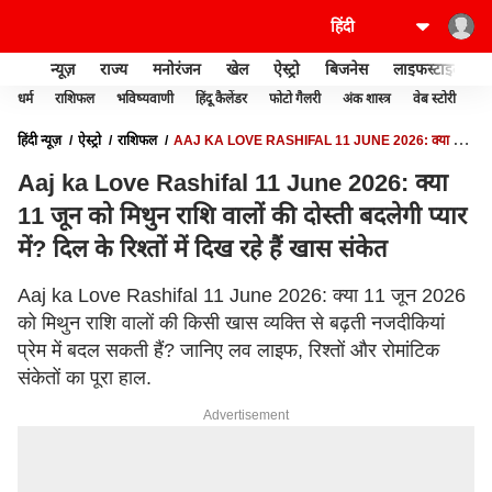
न्यूज़
राज्य
मनोरंजन
खेल
ऐस्ट्रो
बिजनेस
लाइफस्टाइल
धर्म
राशिफल
भविष्यवाणी
हिंदू कैलेंडर
फोटो गैलरी
अंक शास्त्र
वेब स्टोरी
वास
हिंदी न्यूज़
ऐस्ट्रो
राशिफल
AAJ KA LOVE RASHIFAL 11 JUNE 2026: क्या 11
जून को मिथुन राशि वालों की दोस्ती बदलेगी प्यार में? दिल के रिश्तों में दिख रहे हैं खास संकेत
Aaj ka Love Rashifal 11 June 2026: क्या
11 जून को मिथुन राशि वालों की दोस्ती बदलेगी प्यार
में? दिल के रिश्तों में दिख रहे हैं खास संकेत
Aaj ka Love Rashifal 11 June 2026: क्या 11 जून 2026
को मिथुन राशि वालों की किसी खास व्यक्ति से बढ़ती नजदीकियां
प्रेम में बदल सकती हैं? जानिए लव लाइफ, रिश्तों और रोमांटिक
संकेतों का पूरा हाल.
Advertisement