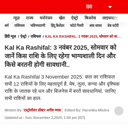
न्यूज़
राज्य
मनोरंजन
खेल
ऐस्ट्रो
बिजनेस
लाइफस्टाइल
धर्म
राशिफल
भविष्यवाणी
हिंदू कैलेंडर
फोटो गैलरी
अंक शास्त्र
वेब स्टोरी
वास
हिंदी न्यूज़
ऐस्ट्रो
राशिफल
KAL KA RASHIFAL: 3 नवंबर 2025, सोमवार को जानें
किस राशि के लिए रहेगा भाग्यशाली दिन और किसे बरतनी होगी सावधानी..
Kal Ka Rashifal: 3 नवंबर 2025, सोमवार को
जानें किस राशि के लिए रहेगा भाग्यशाली दिन और
किसे बरतनी होगी सावधानी..
Kal Ka Rashifal 3 November 2025: कल का राशिफल
सभी 12 राशियों के लिए महत्वपूर्ण है. मेष, तुला, कन्या और वृश्चिक
राशि के जातक रहे धन और बिजनेस में बरतें सावधानियां. जानिए
सभी राशियों का हाल.
Written By :
एस्ट्रोलॉजर डॉक्टर अनीष व्यास
Edited By: Harshika Mishra
Updated at : Sun, November 2,2025, 1:00 pm (IST)