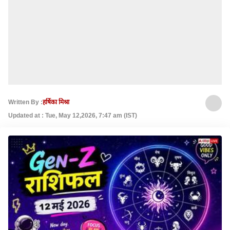
Written By :
हर्षिका मिश्रा
Updated at : Tue, May 12,2026, 7:47 am (IST)