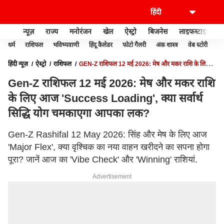
न्यूज़
राज्य
मनोरंजन
खेल
ऐस्ट्रो
बिजनेस
लाइफस्टाइल
धर्म
राशिफल
भविष्यवाणी
हिंदू कैलेंडर
फोटो गैलरी
अंक शास्त्र
वेब स्टोरी
वास
हिंदी न्यूज़
ऐस्ट्रो
राशिफल
GEN-Z राशिफल 12 मई 2026: मेष और मकर राशि के लिए
आज 'SUCCESS LOADING', क्या सर्वार्थ सिद्धि योग चमकाएगा आपका लक?
Gen-Z राशिफल 12 मई 2026: मेष और मकर राशि
के लिए आज 'Success Loading', क्या सर्वार्थ
सिद्धि योग चमकाएगा आपका लक?
Gen-Z Rashifal 12 May 2026: सिंह और मेष के लिए आज
'Major Flex', क्या वृश्चिक का नया वाहन खरीदने का सपना होगा
पूरा? जानें आज का 'Vibe Check' और 'Winning' राशियां.
Advertisement