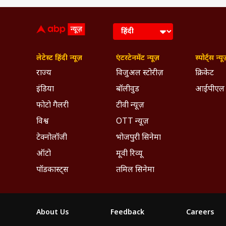
लेटेस्ट हिंदी न्यूज़
एंटरटेनमेंट न्यूज़
स्पोर्ट्स न्यू
राज्य
विजुअल स्टोरीज़
क्रिकेट
इंडिया
बॉलीवुड
आईपीएल
फोटो गैलरी
टीवी न्यूज़
विश्व
OTT न्यूज़
टेक्नोलॉजी
भोजपुरी सिनेमा
ऑटो
मूवी रिव्यू
पॉडकास्ट्स
तमिल सिनेमा
About Us
Feedback
Careers