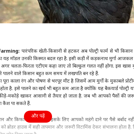
 Farming:
पारंपरिक खेती-किसानी से हटकर अब पोल्ट्री फार्म से भी किसा
का यह मॉडल उनकी किस्मत बदल रहा है. इसी कड़ी में कड़कनाथ मुर्गा आजक
से अगर चलता-फिरता एटीएम कहा जाए तो बिल्कुल गलत नहीं होगा. इस खास मुर
इसे पालने वाले किसान बहुत कम समय में लखपति बन रहे हैं.
ा काला रंग और पोषण से भरपूर मीट है जिसमें आम मुर्गों के मुकाबले प्रोटी
होता है. इसे पालने का खर्च भी बहुत कम आता है क्योंकि यह बैकयार्ड पोल्ट्री य
र कीड़े-मकोड़े खाकर आसानी से तैयार हो जाता है. जब भी आपको पैसों की ज
 कैश पा सकते हैं.
और पढ़ें
ान और किफायती है क्योंकि इसके लिए आपको महंगे दाने पर पैसे बर्बाद नही
जों को ब्रोडर हाउस में सही तापमान और जरूरी विटामिंस देकर संभालना होता है.