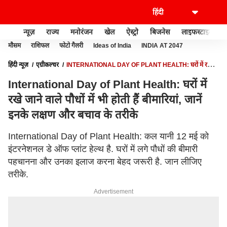
न्यूज़
राज्य
मनोरंजन
खेल
ऐस्ट्रो
बिजनेस
लाइफस्टाइल
मौसम
राशिफल
फोटो गैलरी
Ideas of India
INDIA AT 2047
हिंदी न्यूज़
एग्रीकल्चर
INTERNATIONAL DAY OF PLANT HEALTH: घरों में रखे
जाने वाले पौधों में भी होती हैं बीमारियां, जानें इनके लक्षण और बचाव के तरीके
International Day of Plant Health: घरों में
रखे जाने वाले पौधों में भी होती हैं बीमारियां, जानें
इनके लक्षण और बचाव के तरीके
International Day of Plant Health: कल यानी 12 मई को
इंटरनेशनल डे ऑफ प्लांट हेल्थ है. घरों में लगे पौधों की बीमारी
पहचानना और उनका इलाज करना बेहद जरूरी है. जान लीजिए
तरीके.
Advertisement